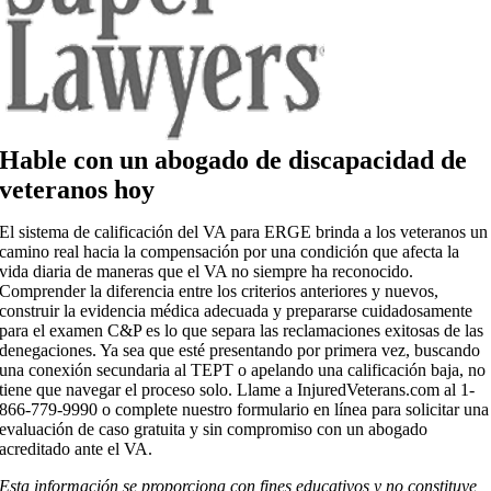
Hable con un abogado de discapacidad de
veteranos hoy
El sistema de calificación del VA para ERGE brinda a los veteranos un
camino real hacia la compensación por una condición que afecta la
vida diaria de maneras que el VA no siempre ha reconocido.
Comprender la diferencia entre los criterios anteriores y nuevos,
construir la evidencia médica adecuada y prepararse cuidadosamente
para el examen C&P es lo que separa las reclamaciones exitosas de las
denegaciones. Ya sea que esté presentando por primera vez, buscando
una conexión secundaria al TEPT o apelando una calificación baja, no
tiene que navegar el proceso solo. Llame a InjuredVeterans.com al 1-
866-779-9990 o complete nuestro formulario en línea para solicitar una
evaluación de caso gratuita y sin compromiso con un abogado
acreditado ante el VA.
Esta información se proporciona con fines educativos y no constituye