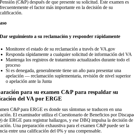
Pensión (C&P) después de que presente su solicitud. Este examen es
frecuentemente el factor más importante en la decisión de su
calificación.
aso
Dar seguimiento a su reclamación y responder rápidamente
Monitoree el estado de su reclamación a través de VA.gov
Responda rápidamente a cualquier solicitud de información del VA
Mantenga los registros de tratamiento actualizados durante todo el
proceso
Si es denegada, generalmente tiene un año para presentar una
apelación — reclamación suplementaria, revisión de nivel superior
o apelación ante la Junta
aración para su examen C&P para respaldar su
ficación del VA por ERGE
amen C&P para ERGE es donde sus síntomas se traducen en una
icación. El examinador utiliza el Cuestionario de Beneficios por Discap
 de ERGE para registrar hallazgos, y ese DBQ impulsa la decisión de
icación. Una preparación exhaustiva para el examen C&P puede ser la
encia entre una calificación del 0% y una compensable.