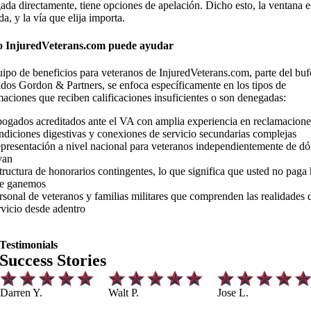
ada directamente, tiene opciones de apelación. Dicho esto, la ventana e
da, y la vía que elija importa.
 InjuredVeterans.com puede ayudar
uipo de beneficios para veteranos de InjuredVeterans.com, parte del buf
dos Gordon & Partners, se enfoca específicamente en los tipos de
maciones que reciben calificaciones insuficientes o son denegadas:
ogados acreditados ante el VA con amplia experiencia en reclamacione
ndiciones digestivas y conexiones de servicio secundarias complejas
presentación a nivel nacional para veteranos independientemente de d
van
tructura de honorarios contingentes, lo que significa que usted no paga 
e ganemos
rsonal de veteranos y familias militares que comprenden las realidades 
rvicio desde adentro
Testimonials
Success Stories
Darren Y.
Walt P.
Jose L.