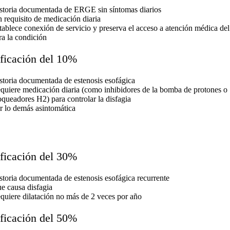
storia documentada de ERGE sin síntomas diarios
n requisito de medicación diaria
tablece conexión de servicio y preserva el acceso a atención médica de
ra la condición
ificación del 10%
storia documentada de estenosis esofágica
quiere medicación diaria (como inhibidores de la bomba de protones o
oqueadores H2) para controlar la disfagia
r lo demás asintomática
ificación del 30%
storia documentada de estenosis esofágica recurrente
e causa disfagia
quiere dilatación no más de 2 veces por año
ificación del 50%