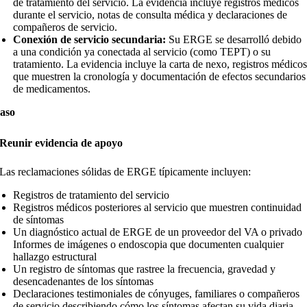
de tratamiento del servicio. La evidencia incluye registros médicos
durante el servicio, notas de consulta médica y declaraciones de
compañeros de servicio.
Conexión de servicio secundaria:
Su ERGE se desarrolló debido
a una condición ya conectada al servicio (como TEPT) o su
tratamiento. La evidencia incluye la carta de nexo, registros médico
que muestren la cronología y documentación de efectos secundarios
de medicamentos.
aso
Reunir evidencia de apoyo
Las reclamaciones sólidas de ERGE típicamente incluyen:
Registros de tratamiento del servicio
Registros médicos posteriores al servicio que muestren continuidad
de síntomas
Un diagnóstico actual de ERGE de un proveedor del VA o privado
Informes de imágenes o endoscopia que documenten cualquier
hallazgo estructural
Un registro de síntomas que rastree la frecuencia, gravedad y
desencadenantes de los síntomas
Declaraciones testimoniales de cónyuges, familiares o compañeros
de servicio describiendo cómo los síntomas afectan su vida diaria