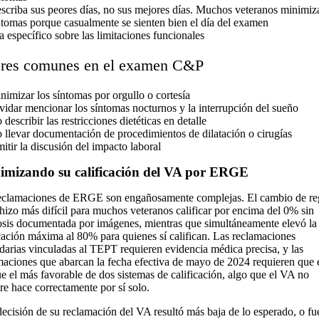
scriba sus peores días, no sus mejores días. Muchos veteranos minimiz
ntomas porque casualmente se sienten bien el día del examen
a específico sobre las limitaciones funcionales
ores comunes en el examen C&P
nimizar los síntomas por orgullo o cortesía
vidar mencionar los síntomas nocturnos y la interrupción del sueño
 describir las restricciones dietéticas en detalle
 llevar documentación de procedimientos de dilatación o cirugías
itir la discusión del impacto laboral
mizando su calificación del VA por ERGE
eclamaciones de ERGE son engañosamente complejas. El cambio de re
hizo más difícil para muchos veteranos calificar por encima del 0% sin
osis documentada por imágenes, mientras que simultáneamente elevó la
icación máxima al 80% para quienes sí califican. Las reclamaciones
darias vinculadas al TEPT requieren evidencia médica precisa, y las
maciones que abarcan la fecha efectiva de mayo de 2024 requieren que
ue el más favorable de dos sistemas de calificación, algo que el VA no
re hace correctamente por sí solo.
 decisión de su reclamación del VA resultó más baja de lo esperado, o fu