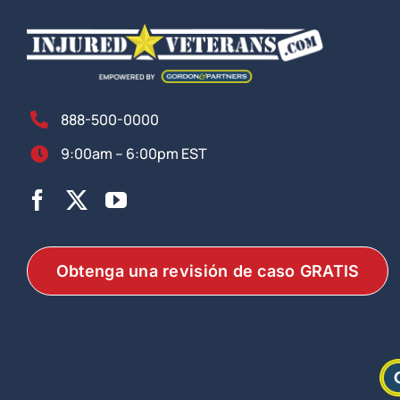
888-500-0000
9:00am – 6:00pm EST
Obtenga una revisión de caso GRATIS